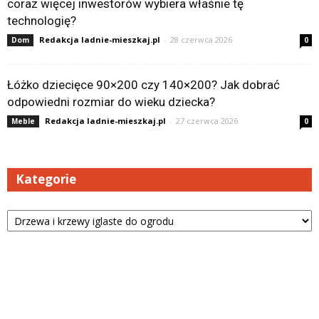
coraz więcej inwestorów wybiera właśnie tę
technologię?
Redakcja ladnie-mieszkaj.pl
-
28 czerwca 2026
Dom
0
Łóżko dziecięce 90×200 czy 140×200? Jak dobrać
odpowiedni rozmiar do wieku dziecka?
Redakcja ladnie-mieszkaj.pl
-
27 czerwca 2026
Meble
0
Kategorie
Kategorie