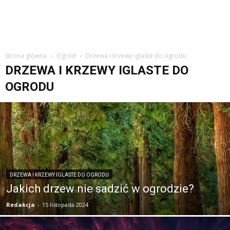
Strona główna
Ogród
Drzewa i krzewy iglaste do ogrodu
DRZEWA I KRZEWY IGLASTE DO
OGRODU
DRZEWA I KRZEWY IGLASTE DO OGRODU
Jakich drzew nie sadzić w ogrodzie?
Redakcja
-
15 listopada 2024