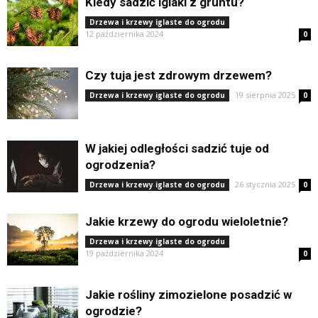
Kiedy sadzić iglaki z gruntu?
Drzewa i krzewy iglaste do ogrodu
12 października 2024
0
Czy tuja jest zdrowym drzewem?
19 sierpnia 2025
Drzewa i krzewy iglaste do ogrodu
0
W jakiej odległości sadzić tuje od
ogrodzenia?
26 stycznia 2025
Drzewa i krzewy iglaste do ogrodu
0
Jakie krzewy do ogrodu wieloletnie?
Drzewa i krzewy iglaste do ogrodu
19 października 2024
0
Jakie rośliny zimozielone posadzić w
ogrodzie?