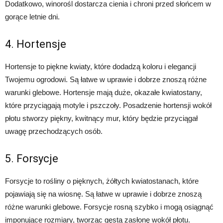
Dodatkowo, winorośl dostarcza cienia i chroni przed słońcem w
gorące letnie dni.
4. Hortensje
Hortensje to piękne kwiaty, które dodadzą koloru i elegancji
Twojemu ogrodowi. Są łatwe w uprawie i dobrze znoszą różne
warunki glebowe. Hortensje mają duże, okazałe kwiatostany,
które przyciągają motyle i pszczoły. Posadzenie hortensji wokół
płotu stworzy piękny, kwitnący mur, który będzie przyciągał
uwagę przechodzących osób.
5. Forsycje
Forsycje to rośliny o pięknych, żółtych kwiatostanach, które
pojawiają się na wiosnę. Są łatwe w uprawie i dobrze znoszą
różne warunki glebowe. Forsycje rosną szybko i mogą osiągnąć
imponujące rozmiary, tworząc gęstą zasłonę wokół płotu.