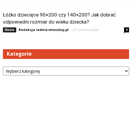
Łóżko dziecięce 90×200 czy 140×200? Jak dobrać
odpowiedni rozmiar do wieku dziecka?
Redakcja ladnie-mieszkaj.pl
-
27 czerwca 2026
Meble
0
Kategorie
Kategorie