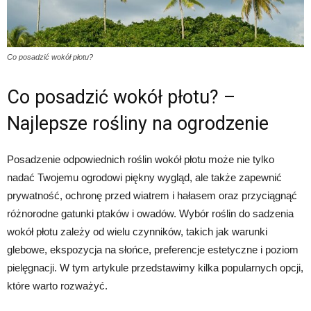
Co posadzić wokół płotu?
Co posadzić wokół płotu? –
Najlepsze rośliny na ogrodzenie
Posadzenie odpowiednich roślin wokół płotu może nie tylko
nadać Twojemu ogrodowi piękny wygląd, ale także zapewnić
prywatność, ochronę przed wiatrem i hałasem oraz przyciągnąć
różnorodne gatunki ptaków i owadów. Wybór roślin do sadzenia
wokół płotu zależy od wielu czynników, takich jak warunki
glebowe, ekspozycja na słońce, preferencje estetyczne i poziom
pielęgnacji. W tym artykule przedstawimy kilka popularnych opcji,
które warto rozważyć.