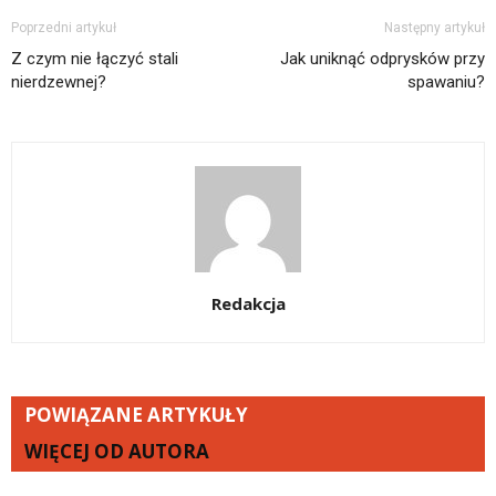
Poprzedni artykuł
Następny artykuł
Z czym nie łączyć stali
Jak uniknąć odprysków przy
nierdzewnej?
spawaniu?
Redakcja
POWIĄZANE ARTYKUŁY
WIĘCEJ OD AUTORA