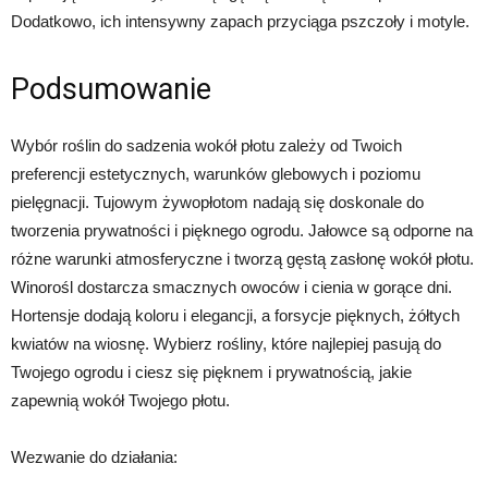
Dodatkowo, ich intensywny zapach przyciąga pszczoły i motyle.
Podsumowanie
Wybór roślin do sadzenia wokół płotu zależy od Twoich
preferencji estetycznych, warunków glebowych i poziomu
pielęgnacji. Tujowym żywopłotom nadają się doskonale do
tworzenia prywatności i pięknego ogrodu. Jałowce są odporne na
różne warunki atmosferyczne i tworzą gęstą zasłonę wokół płotu.
Winorośl dostarcza smacznych owoców i cienia w gorące dni.
Hortensje dodają koloru i elegancji, a forsycje pięknych, żółtych
kwiatów na wiosnę. Wybierz rośliny, które najlepiej pasują do
Twojego ogrodu i ciesz się pięknem i prywatnością, jakie
zapewnią wokół Twojego płotu.
Wezwanie do działania: