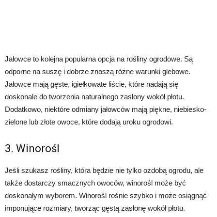
Jałowce to kolejna popularna opcja na rośliny ogrodowe. Są
odporne na suszę i dobrze znoszą różne warunki glebowe.
Jałowce mają gęste, igiełkowate liście, które nadają się
doskonale do tworzenia naturalnego zasłony wokół płotu.
Dodatkowo, niektóre odmiany jałowców mają piękne, niebiesko-
zielone lub złote owoce, które dodają uroku ogrodowi.
3. Winorośl
Jeśli szukasz rośliny, która będzie nie tylko ozdobą ogrodu, ale
także dostarczy smacznych owoców, winorośl może być
doskonałym wyborem. Winorośl rośnie szybko i może osiągnąć
imponujące rozmiary, tworząc gęstą zasłonę wokół płotu.