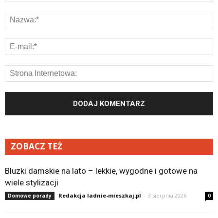
ZOBACZ TEŻ
Bluzki damskie na lato – lekkie, wygodne i gotowe na
wiele stylizacji
Redakcja ladnie-mieszkaj.pl
-
3 sierpnia 2026
Domowe porady
0