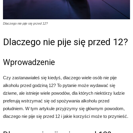
Dlaczego nie pije się przed 12?
Dlaczego nie pije się przed 12?
Wprowadzenie
Czy zastanawiałeś się kiedyś, dlaczego wiele osób nie pije
alkoholu przed godziną 12? To pytanie może wydawać się
dziwne, ale istnieje wiele powodów, dla których niektórzy ludzie
preferują wstrzymać się od spożywania alkoholu przed
południem. W tym artykule przyjrzymy się głównym powodom,
dlaczego nie pije się przed 12 i jakie korzyści może to przynieść.