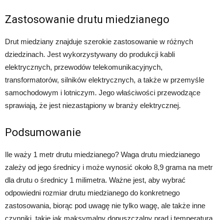
Zastosowanie drutu miedzianego
Drut miedziany znajduje szerokie zastosowanie w różnych
dziedzinach. Jest wykorzystywany do produkcji kabli
elektrycznych, przewodów telekomunikacyjnych,
transformatorów, silników elektrycznych, a także w przemyśle
samochodowym i lotniczym. Jego właściwości przewodzące
sprawiają, że jest niezastąpiony w branży elektrycznej.
Podsumowanie
Ile waży 1 metr drutu miedzianego? Waga drutu miedzianego
zależy od jego średnicy i może wynosić około 8,9 grama na metr
dla drutu o średnicy 1 milimetra. Ważne jest, aby wybrać
odpowiedni rozmiar drutu miedzianego do konkretnego
zastosowania, biorąc pod uwagę nie tylko wagę, ale także inne
czynniki, takie jak maksymalny dopuszczalny prąd i temperatura