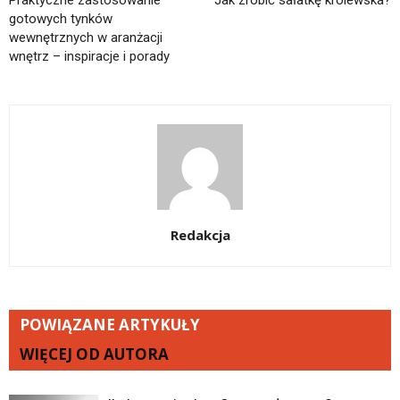
Praktyczne zastosowanie
Jak zrobić sałatkę królewska?
gotowych tynków
wewnętrznych w aranżacji
wnętrz – inspiracje i porady
Redakcja
POWIĄZANE ARTYKUŁY
WIĘCEJ OD AUTORA