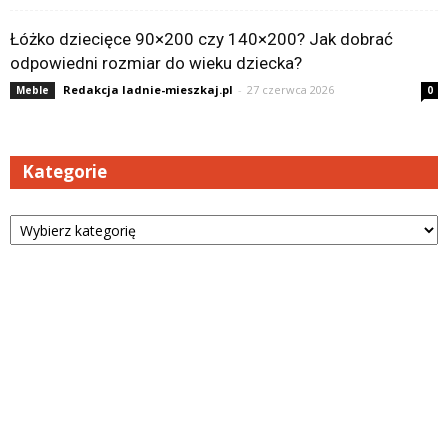
Łóżko dziecięce 90×200 czy 140×200? Jak dobrać
odpowiedni rozmiar do wieku dziecka?
Redakcja ladnie-mieszkaj.pl
-
27 czerwca 2026
Meble
0
Kategorie
Kategorie