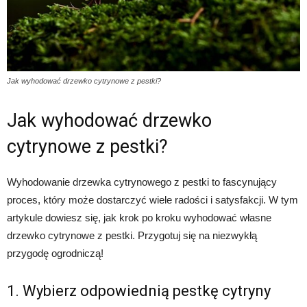
Jak wyhodować drzewko cytrynowe z pestki?
Jak wyhodować drzewko
cytrynowe z pestki?
Wyhodowanie drzewka cytrynowego z pestki to fascynujący
proces, który może dostarczyć wiele radości i satysfakcji. W tym
artykule dowiesz się, jak krok po kroku wyhodować własne
drzewko cytrynowe z pestki. Przygotuj się na niezwykłą
przygodę ogrodniczą!
1. Wybierz odpowiednią pestkę cytryny