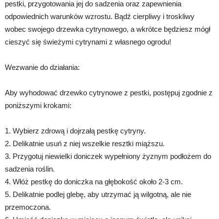
pestki, przygotowania jej do sadzenia oraz zapewnienia
odpowiednich warunków wzrostu. Bądź cierpliwy i troskliwy
wobec swojego drzewka cytrynowego, a wkrótce będziesz mógł
cieszyć się świeżymi cytrynami z własnego ogrodu!
Wezwanie do działania:
Aby wyhodować drzewko cytrynowe z pestki, postępuj zgodnie z
poniższymi krokami:
1. Wybierz zdrową i dojrzałą pestkę cytryny.
2. Delikatnie usuń z niej wszelkie resztki miąższu.
3. Przygotuj niewielki doniczek wypełniony żyznym podłożem do
sadzenia roślin.
4. Włóż pestkę do doniczka na głębokość około 2-3 cm.
5. Delikatnie podlej glebę, aby utrzymać ją wilgotną, ale nie
przemoczona.