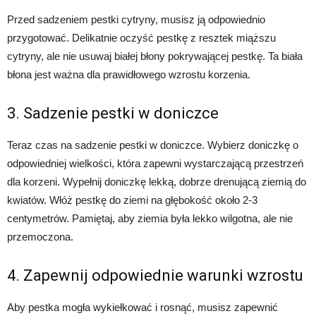
Przed sadzeniem pestki cytryny, musisz ją odpowiednio
przygotować. Delikatnie oczyść pestkę z resztek miąższu
cytryny, ale nie usuwaj białej błony pokrywającej pestkę. Ta biała
błona jest ważna dla prawidłowego wzrostu korzenia.
3. Sadzenie pestki w doniczce
Teraz czas na sadzenie pestki w doniczce. Wybierz doniczkę o
odpowiedniej wielkości, która zapewni wystarczającą przestrzeń
dla korzeni. Wypełnij doniczkę lekką, dobrze drenującą ziemią do
kwiatów. Włóż pestkę do ziemi na głębokość około 2-3
centymetrów. Pamiętaj, aby ziemia była lekko wilgotna, ale nie
przemoczona.
4. Zapewnij odpowiednie warunki wzrostu
Aby pestka mogła wykiełkować i rosnąć, musisz zapewnić