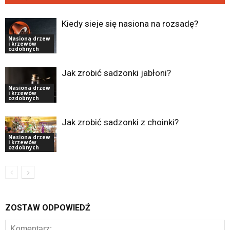
Kiedy sieje się nasiona na rozsadę?
Nasiona drzew
i krzewów
ozdobnych
Jak zrobić sadzonki jabłoni?
Nasiona drzew
i krzewów
ozdobnych
Jak zrobić sadzonki z choinki?
Nasiona drzew
i krzewów
ozdobnych
ZOSTAW ODPOWIEDŹ