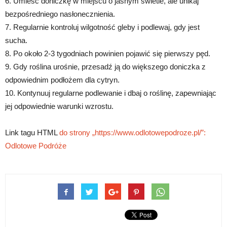
6. Umieść doniczkę w miejscu o jasnym świetle, ale unikaj
bezpośredniego nasłonecznienia.
7. Regularnie kontroluj wilgotność gleby i podlewaj, gdy jest
sucha.
8. Po około 2-3 tygodniach powinien pojawić się pierwszy pęd.
9. Gdy roślina urośnie, przesadź ją do większego doniczka z
odpowiednim podłożem dla cytryn.
10. Kontynuuj regularne podlewanie i dbaj o roślinę, zapewniając
jej odpowiednie warunki wzrostu.
Link tagu HTML
do strony „https://www.odlotowepodroze.pl/”:
Odlotowe Podróże