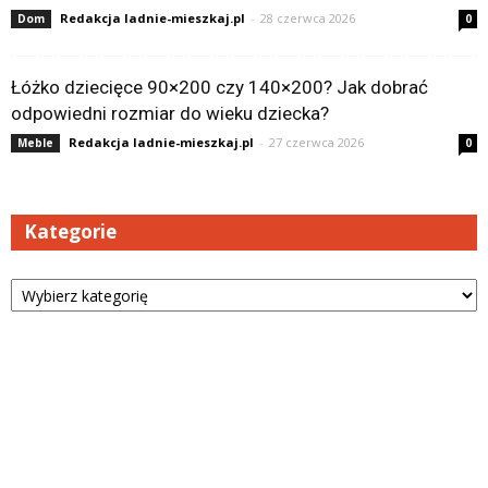
Redakcja ladnie-mieszkaj.pl
-
28 czerwca 2026
Dom
0
Łóżko dziecięce 90×200 czy 140×200? Jak dobrać
odpowiedni rozmiar do wieku dziecka?
Redakcja ladnie-mieszkaj.pl
-
27 czerwca 2026
Meble
0
Kategorie
Kategorie