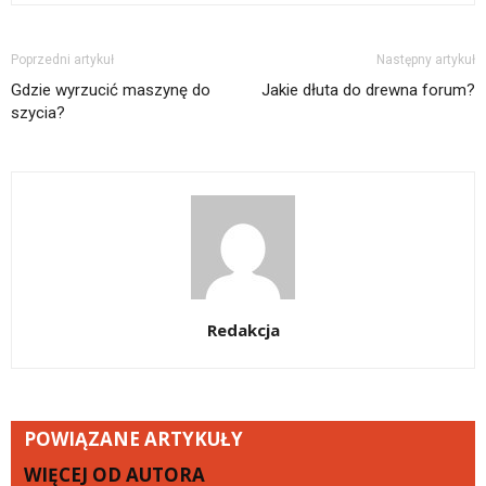
Poprzedni artykuł
Następny artykuł
Gdzie wyrzucić maszynę do
Jakie dłuta do drewna forum?
szycia?
Redakcja
POWIĄZANE ARTYKUŁY
WIĘCEJ OD AUTORA