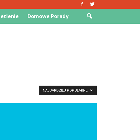
etlenie
Domowe Porady
NAJBARDZIEJ POPULARNE