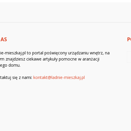
NAS
P
ie-mieszkaj.pl to portal poświęcony urządzaniu wnętrz, na
ym znajdziesz ciekawe artykuły pomocne w aranżacji
jego domu.
taktuj się z nami:
kontakt@ladnie-mieszkaj.pl