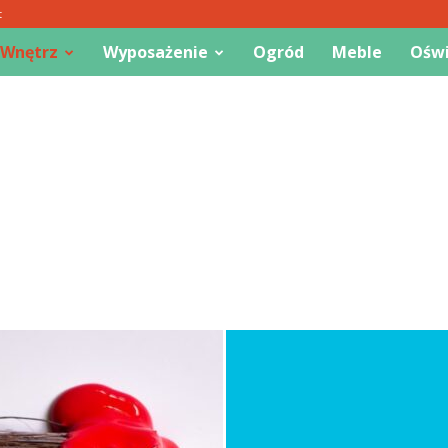
t
 Wnętrz
Wyposażenie
Ogród
Meble
Oświ