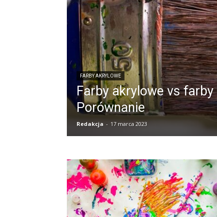
FARBY AKRYLOWE
Farby akrylowe vs farby 
Porównanie
Redakcja
-
17 marca 2023