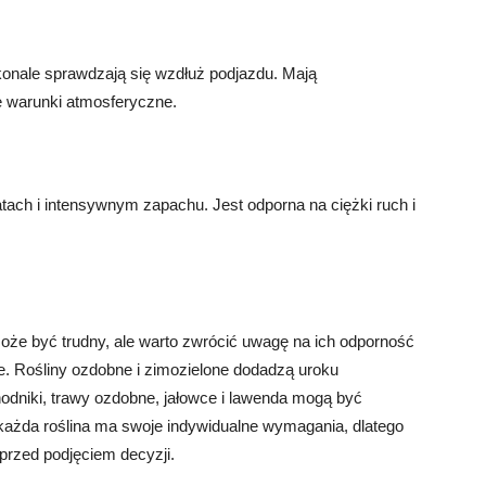
konale sprawdzają się wzdłuż podjazdu. Mają
e warunki atmosferyczne.
atach i intensywnym zapachu. Jest odporna na ciężki ruch i
oże być trudny, ale warto zwrócić uwagę na ich odporność
e. Rośliny ozdobne i zimozielone dodadzą uroku
hodniki, trawy ozdobne, jałowce i lawenda mogą być
ażda roślina ma swoje indywidualne wymagania, dlatego
przed podjęciem decyzji.