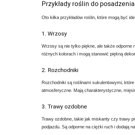
Przykłady roślin do posadzeni
Oto kilka przykładów roślin, które mogą być id
1. Wrzosy
Wrzosy są nie tylko piękne, ale także odporne 
różnych kolorach i mogą stanowić piękną deko
2. Rozchodniki
Rozchodniki są roślinami sukulentowymi, które
atmosferyczne. Mają charakterystyczne, mięsist
3. Trawy ozdobne
Trawy ozdobne, takie jak miskanty czy trawy
podjazdu. Są odporne na ciężki ruch i dodają n