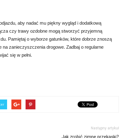
odjazdu, aby nadać mu piękny wygląd i dodatkową
pnącza czy trawy ozdobne mogą stworzyć przyjemną
zdu. Pamiętaj o wyborze gatunków, które dobrze znoszą
e na zanieczyszczenia drogowe. Zadbaj o regularne
ijać się w pełni.
ter
Następny artykuł
Jak zrobić zimne przekąski?