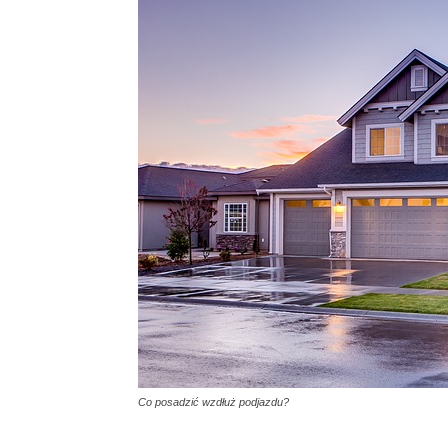
Co posadzić wzdłuż podjazdu?