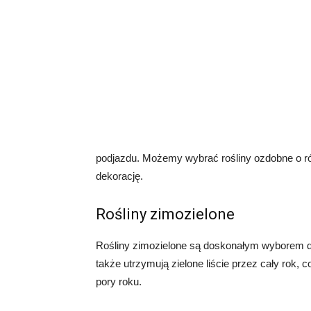
podjazdu. Możemy wybrać rośliny ozdobne o róż
dekorację.
Rośliny zimozielone
Rośliny zimozielone są doskonałym wyborem do
także utrzymują zielone liście przez cały rok, 
pory roku.