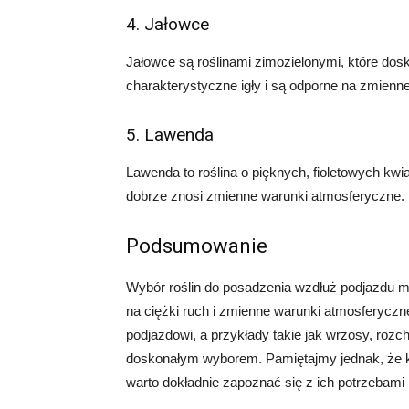
4. Jałowce
Jałowce są roślinami zimozielonymi, które dos
charakterystyczne igły i są odporne na zmienn
5. Lawenda
Lawenda to roślina o pięknych, fioletowych kwi
dobrze znosi zmienne warunki atmosferyczne.
Podsumowanie
Wybór roślin do posadzenia wzdłuż podjazdu m
na ciężki ruch i zmienne warunki atmosferyczn
podjazdowi, a przykłady takie jak wrzosy, rozc
doskonałym wyborem. Pamiętajmy jednak, że k
warto dokładnie zapoznać się z ich potrzebami 