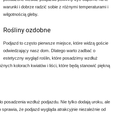
warunki i dobrze radzić sobie z różnymi temperaturami i
wilgotnością gleby.
Rośliny ozdobne
Podjazd to często pierwsze miejsce, które widzą goście
odwiedzający nasz dom. Dlatego warto zadbać o
estetyczny wygląd roślin, które posadzimy wzdłuż
nych kolorach kwiatów i liści, które będą stanowić piękną
 posadzenia wzdłuż podjazdu. Nie tylko dodają uroku, ale
co sprawia, że podjazd wygląda atrakcyjnie niezależnie od