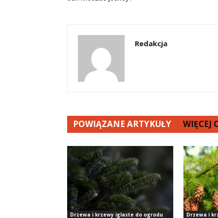
Redakcja
POWIĄZANE ARTYKUŁY
WIĘCEJ
Drzewa i krzewy iglaste do ogrodu
Drzewa i kr