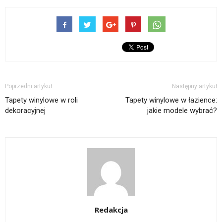
Poprzedni artykuł
Następny artykuł
Tapety winylowe w roli
Tapety winylowe w łazience:
dekoracyjnej
jakie modele wybrać?
Redakcja