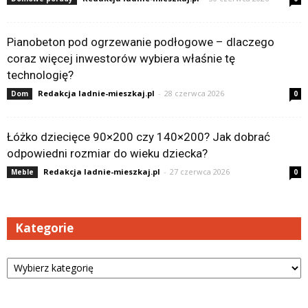
Pianobeton pod ogrzewanie podłogowe – dlaczego
coraz więcej inwestorów wybiera właśnie tę
technologię?
Redakcja ladnie-mieszkaj.pl
-
28 czerwca 2026
Dom
0
Łóżko dziecięce 90×200 czy 140×200? Jak dobrać
odpowiedni rozmiar do wieku dziecka?
Redakcja ladnie-mieszkaj.pl
-
27 czerwca 2026
Meble
0
Kategorie
Kategorie