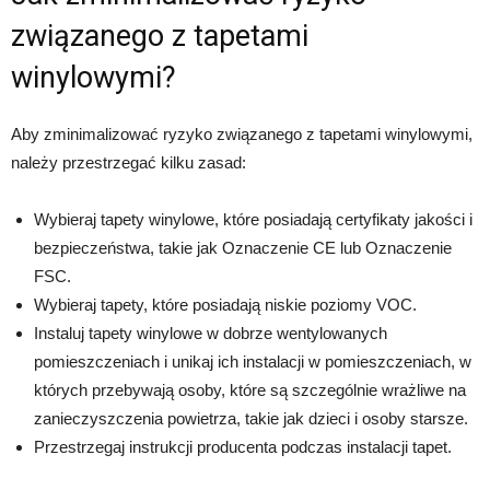
związanego z tapetami
winylowymi?
Aby zminimalizować ryzyko związanego z tapetami winylowymi,
należy przestrzegać kilku zasad:
Wybieraj tapety winylowe, które posiadają certyfikaty jakości i
bezpieczeństwa, takie jak Oznaczenie CE lub Oznaczenie
FSC.
Wybieraj tapety, które posiadają niskie poziomy VOC.
Instaluj tapety winylowe w dobrze wentylowanych
pomieszczeniach i unikaj ich instalacji w pomieszczeniach, w
których przebywają osoby, które są szczególnie wrażliwe na
zanieczyszczenia powietrza, takie jak dzieci i osoby starsze.
Przestrzegaj instrukcji producenta podczas instalacji tapet.