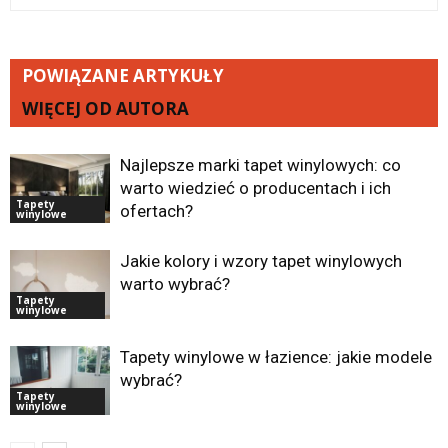
POWIĄZANE ARTYKUŁY
WIĘCEJ OD AUTORA
Najlepsze marki tapet winylowych: co
warto wiedzieć o producentach i ich
Tapety
ofertach?
winylowe
Jakie kolory i wzory tapet winylowych
warto wybrać?
Tapety
winylowe
Tapety winylowe w łazience: jakie modele
wybrać?
Tapety
winylowe