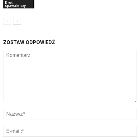
Drut
spawalniczy
ZOSTAW ODPOWIEDŹ