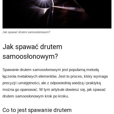
Jak spawać drutem samoosłonowym?
Jak spawać drutem
samoosłonowym?
Spawanie drutem samoosłonowym jest popularną metodą
łączenia metalowych elementów. Jest to proces, który wymaga
precyzji i umiejętności, ale z odpowiednią wiedzą i praktyką
można go opanować. W tym artykule dowiesz się, jak spawać
drutem samoosłonowym krok po kroku.
Co to jest spawanie drutem