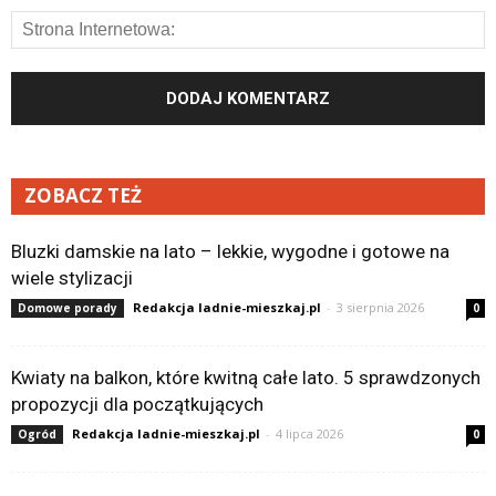
ZOBACZ TEŻ
Bluzki damskie na lato – lekkie, wygodne i gotowe na
wiele stylizacji
Redakcja ladnie-mieszkaj.pl
-
3 sierpnia 2026
Domowe porady
0
Kwiaty na balkon, które kwitną całe lato. 5 sprawdzonych
propozycji dla początkujących
Redakcja ladnie-mieszkaj.pl
-
4 lipca 2026
Ogród
0