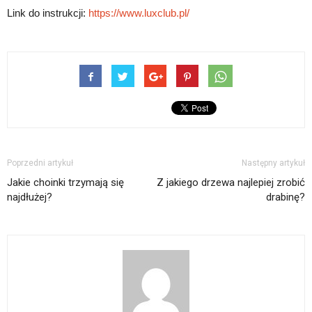
Link do instrukcji:
https://www.luxclub.pl/
Poprzedni artykuł
Następny artykuł
Jakie choinki trzymają się
Z jakiego drzewa najlepiej zrobić
najdłużej?
drabinę?