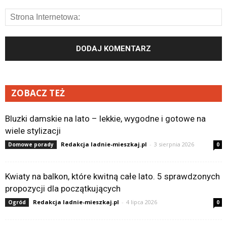
ZOBACZ TEŻ
Bluzki damskie na lato – lekkie, wygodne i gotowe na
wiele stylizacji
Redakcja ladnie-mieszkaj.pl
-
3 sierpnia 2026
Domowe porady
0
Kwiaty na balkon, które kwitną całe lato. 5 sprawdzonych
propozycji dla początkujących
Redakcja ladnie-mieszkaj.pl
-
4 lipca 2026
Ogród
0