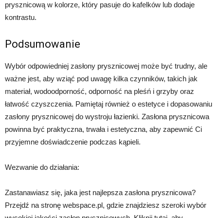
prysznicową w kolorze, który pasuje do kafelków lub dodaje
kontrastu.
Podsumowanie
Wybór odpowiedniej zasłony prysznicowej może być trudny, ale
ważne jest, aby wziąć pod uwagę kilka czynników, takich jak
materiał, wodoodporność, odporność na pleśń i grzyby oraz
łatwość czyszczenia. Pamiętaj również o estetyce i dopasowaniu
zasłony prysznicowej do wystroju łazienki. Zasłona prysznicowa
powinna być praktyczna, trwała i estetyczna, aby zapewnić Ci
przyjemne doświadczenie podczas kąpieli.
Wezwanie do działania:
Zastanawiasz się, jaka jest najlepsza zasłona prysznicowa?
Przejdź na stronę webspace.pl, gdzie znajdziesz szeroki wybór
wysokiej jakości zasłon prysznicowych. Kliknij tutaj, aby