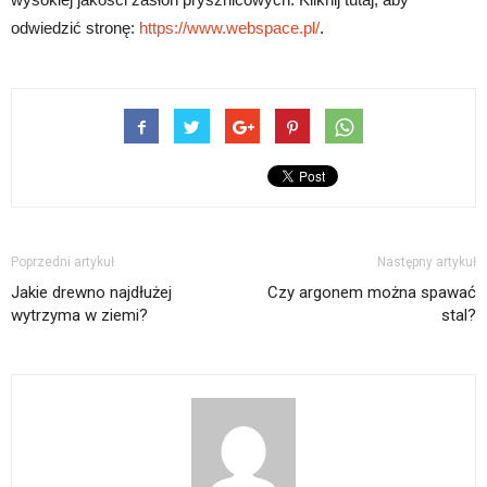
odwiedzić stronę:
https://www.webspace.pl/
.
Poprzedni artykuł
Następny artykuł
Jakie drewno najdłużej
Czy argonem można spawać
wytrzyma w ziemi?
stal?