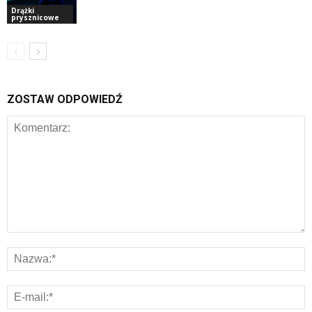
Drążki
prysznicowe
ZOSTAW ODPOWIEDŹ