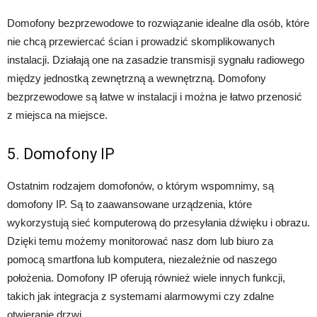
Domofony bezprzewodowe to rozwiązanie idealne dla osób, które
nie chcą przewiercać ścian i prowadzić skomplikowanych
instalacji. Działają one na zasadzie transmisji sygnału radiowego
między jednostką zewnętrzną a wewnętrzną. Domofony
bezprzewodowe są łatwe w instalacji i można je łatwo przenosić
z miejsca na miejsce.
5. Domofony IP
Ostatnim rodzajem domofonów, o którym wspomnimy, są
domofony IP. Są to zaawansowane urządzenia, które
wykorzystują sieć komputerową do przesyłania dźwięku i obrazu.
Dzięki temu możemy monitorować nasz dom lub biuro za
pomocą smartfona lub komputera, niezależnie od naszego
położenia. Domofony IP oferują również wiele innych funkcji,
takich jak integracja z systemami alarmowymi czy zdalne
otwieranie drzwi.