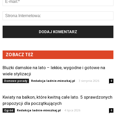
ZOBACZ TEŻ
Bluzki damskie na lato – lekkie, wygodne i gotowe na
wiele stylizacji
Redakcja ladnie-mieszkaj.pl
-
3 sierpnia 2026
Domowe porady
0
Kwiaty na balkon, które kwitną całe lato. 5 sprawdzonych
propozycji dla początkujących
Redakcja ladnie-mieszkaj.pl
-
4 lipca 2026
Ogród
0