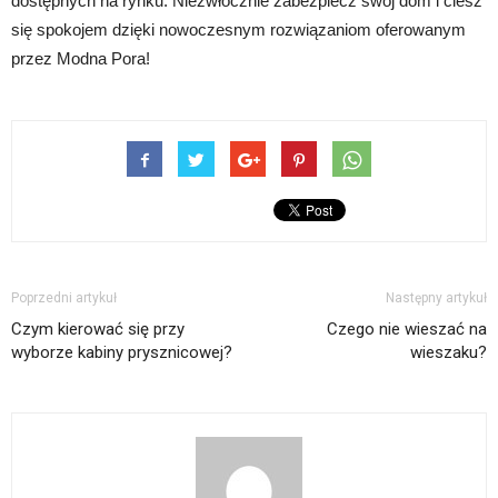
dostępnych na rynku. Niezwłocznie zabezpiecz swój dom i ciesz
się spokojem dzięki nowoczesnym rozwiązaniom oferowanym
przez Modna Pora!
Poprzedni artykuł
Następny artykuł
Czym kierować się przy
Czego nie wieszać na
wyborze kabiny prysznicowej?
wieszaku?