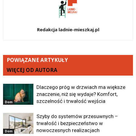
Redakcja ladnie-mieszkaj.pl
POWIĄZANE ARTYKUŁY
WIĘCEJ OD AUTORA
Dlaczego próg w drzwiach ma większe
znaczenie, niż się wydaje? Komfort,
szczelność i trwałość wejścia
Dom
Szyby do systemów przesuwnych –
trwałość i bezpieczeństwo w
nowoczesnych realizacjach
Dom