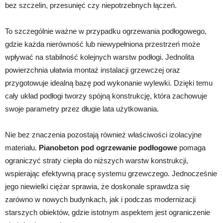
bez szczelin, przesunięć czy niepotrzebnych łączeń.
To szczególnie ważne w przypadku ogrzewania podłogowego,
gdzie każda nierówność lub niewypełniona przestrzeń może
wpływać na stabilność kolejnych warstw podłogi. Jednolita
powierzchnia ułatwia montaż instalacji grzewczej oraz
przygotowuje idealną bazę pod wykonanie wylewki. Dzięki temu
cały układ podłogi tworzy spójną konstrukcję, która zachowuje
swoje parametry przez długie lata użytkowania.
Nie bez znaczenia pozostają również właściwości izolacyjne
materiału.
Pianobeton pod ogrzewanie podłogowe
pomaga
ograniczyć straty ciepła do niższych warstw konstrukcji,
wspierając efektywną pracę systemu grzewczego. Jednocześnie
jego niewielki ciężar sprawia, że doskonale sprawdza się
zarówno w nowych budynkach, jak i podczas modernizacji
starszych obiektów, gdzie istotnym aspektem jest ograniczenie