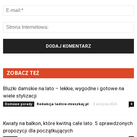
ZOBACZ TEŻ
Bluzki damskie na lato – lekkie, wygodne i gotowe na
wiele stylizacji
Redakcja ladnie-mieszkaj.pl
-
3 sierpnia 2026
Domowe porady
0
Kwiaty na balkon, które kwitną całe lato. 5 sprawdzonych
propozycji dla początkujących