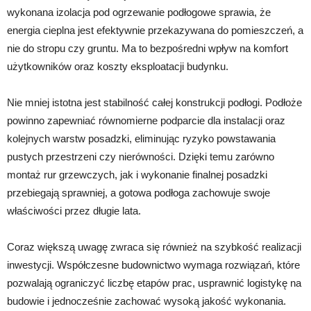
wykonana izolacja pod ogrzewanie podłogowe sprawia, że
energia cieplna jest efektywnie przekazywana do pomieszczeń, a
nie do stropu czy gruntu. Ma to bezpośredni wpływ na komfort
użytkowników oraz koszty eksploatacji budynku.
Nie mniej istotna jest stabilność całej konstrukcji podłogi. Podłoże
powinno zapewniać równomierne podparcie dla instalacji oraz
kolejnych warstw posadzki, eliminując ryzyko powstawania
pustych przestrzeni czy nierówności. Dzięki temu zarówno
montaż rur grzewczych, jak i wykonanie finalnej posadzki
przebiegają sprawniej, a gotowa podłoga zachowuje swoje
właściwości przez długie lata.
Coraz większą uwagę zwraca się również na szybkość realizacji
inwestycji. Współczesne budownictwo wymaga rozwiązań, które
pozwalają ograniczyć liczbę etapów prac, usprawnić logistykę na
budowie i jednocześnie zachować wysoką jakość wykonania.