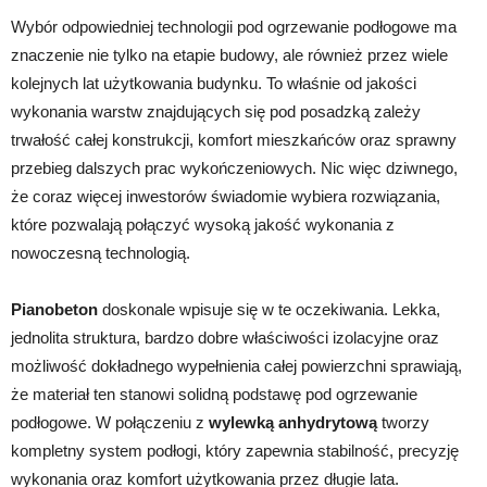
Wybór odpowiedniej technologii pod ogrzewanie podłogowe ma
znaczenie nie tylko na etapie budowy, ale również przez wiele
kolejnych lat użytkowania budynku. To właśnie od jakości
wykonania warstw znajdujących się pod posadzką zależy
trwałość całej konstrukcji, komfort mieszkańców oraz sprawny
przebieg dalszych prac wykończeniowych. Nic więc dziwnego,
że coraz więcej inwestorów świadomie wybiera rozwiązania,
które pozwalają połączyć wysoką jakość wykonania z
nowoczesną technologią.
Pianobeton
doskonale wpisuje się w te oczekiwania. Lekka,
jednolita struktura, bardzo dobre właściwości izolacyjne oraz
możliwość dokładnego wypełnienia całej powierzchni sprawiają,
że materiał ten stanowi solidną podstawę pod ogrzewanie
podłogowe. W połączeniu z
wylewką anhydrytową
tworzy
kompletny system podłogi, który zapewnia stabilność, precyzję
wykonania oraz komfort użytkowania przez długie lata.