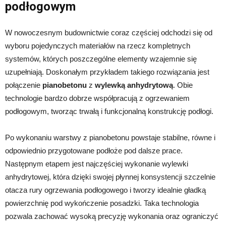
podłogowym
W nowoczesnym budownictwie coraz częściej odchodzi się od
wyboru pojedynczych materiałów na rzecz kompletnych
systemów, których poszczególne elementy wzajemnie się
uzupełniają. Doskonałym przykładem takiego rozwiązania jest
połączenie
pianobetonu
z
wylewką anhydrytową
. Obie
technologie bardzo dobrze współpracują z ogrzewaniem
podłogowym, tworząc trwałą i funkcjonalną konstrukcję podłogi.
Po wykonaniu warstwy z pianobetonu powstaje stabilne, równe i
odpowiednio przygotowane podłoże pod dalsze prace.
Następnym etapem jest najczęściej wykonanie wylewki
anhydrytowej, która dzięki swojej płynnej konsystencji szczelnie
otacza rury ogrzewania podłogowego i tworzy idealnie gładką
powierzchnię pod wykończenie posadzki. Taka technologia
pozwala zachować wysoką precyzję wykonania oraz ograniczyć