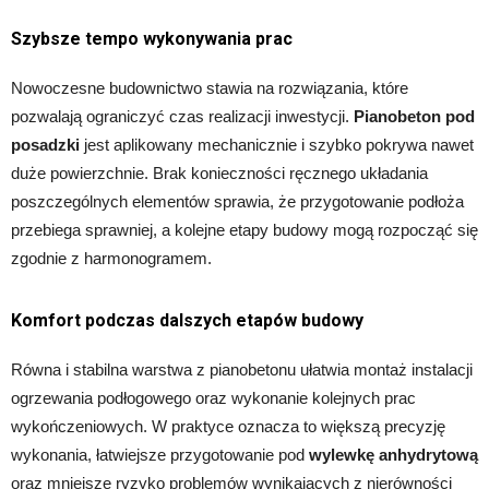
Szybsze tempo wykonywania prac
Nowoczesne budownictwo stawia na rozwiązania, które
pozwalają ograniczyć czas realizacji inwestycji.
Pianobeton pod
posadzki
jest aplikowany mechanicznie i szybko pokrywa nawet
duże powierzchnie. Brak konieczności ręcznego układania
poszczególnych elementów sprawia, że przygotowanie podłoża
przebiega sprawniej, a kolejne etapy budowy mogą rozpocząć się
zgodnie z harmonogramem.
Komfort podczas dalszych etapów budowy
Równa i stabilna warstwa z pianobetonu ułatwia montaż instalacji
ogrzewania podłogowego oraz wykonanie kolejnych prac
wykończeniowych. W praktyce oznacza to większą precyzję
wykonania, łatwiejsze przygotowanie pod
wylewkę anhydrytową
oraz mniejsze ryzyko problemów wynikających z nierówności