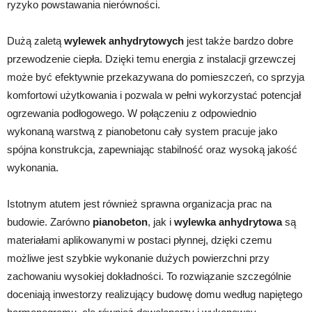
ryzyko powstawania nierówności.
Dużą zaletą
wylewek anhydrytowych
jest także bardzo dobre
przewodzenie ciepła. Dzięki temu energia z instalacji grzewczej
może być efektywnie przekazywana do pomieszczeń, co sprzyja
komfortowi użytkowania i pozwala w pełni wykorzystać potencjał
ogrzewania podłogowego. W połączeniu z odpowiednio
wykonaną warstwą z pianobetonu cały system pracuje jako
spójna konstrukcja, zapewniając stabilność oraz wysoką jakość
wykonania.
Istotnym atutem jest również sprawna organizacja prac na
budowie. Zarówno
pianobeton
, jak i
wylewka anhydrytowa
są
materiałami aplikowanymi w postaci płynnej, dzięki czemu
możliwe jest szybkie wykonanie dużych powierzchni przy
zachowaniu wysokiej dokładności. To rozwiązanie szczególnie
doceniają inwestorzy realizujący budowę domu według napiętego