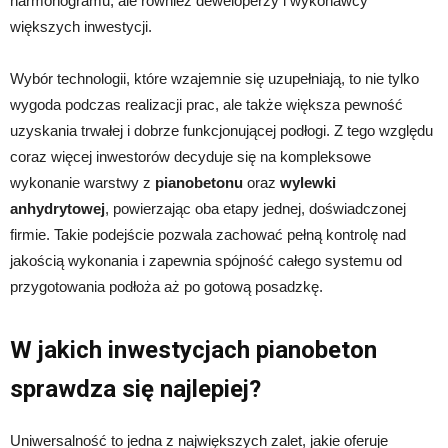
harmonogramu, ale również deweloperzy i wykonawcy
większych inwestycji.
Wybór technologii, które wzajemnie się uzupełniają, to nie tylko
wygoda podczas realizacji prac, ale także większa pewność
uzyskania trwałej i dobrze funkcjonującej podłogi. Z tego względu
coraz więcej inwestorów decyduje się na kompleksowe
wykonanie warstwy z
pianobetonu
oraz
wylewki
anhydrytowej
, powierzając oba etapy jednej, doświadczonej
firmie. Takie podejście pozwala zachować pełną kontrolę nad
jakością wykonania i zapewnia spójność całego systemu od
przygotowania podłoża aż po gotową posadzkę.
W jakich inwestycjach pianobeton
sprawdza się najlepiej?
Uniwersalność to jedna z największych zalet, jakie oferuje