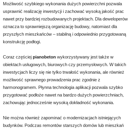
Możliwość szybkiego wykonania dużych powierzchni pozwala
usprawnić realizację inwestycji i zachować wysoką jakość prac
nawet przy bardziej rozbudowanych projektach. Dla deweloperów
oznacza to sprawniejszą organizację budowy, natomiast dla
przyszłych mieszkańców – stabilną i odpowiednio przygotowaną
konstrukcję podłogi.
Coraz częściej
pianobeton
wykorzystywany jest także w
obiektach usługowych, biurowych czy przemysłowych. W takich
inwestycjach liczy się nie tylko trwałość wykonania, ale również
możliwość sprawnego prowadzenia prac zgodnie z
harmonogramem. Płynna technologia aplikacji pozwala szybko
przygotować podłoże nawet na bardzo dużych powierzchniach,
zachowując jednocześnie wysoką dokładność wykonania.
Nie można również zapominać o modernizacjach istniejących
budynków. Podczas remontów starszych domów lub mieszkań