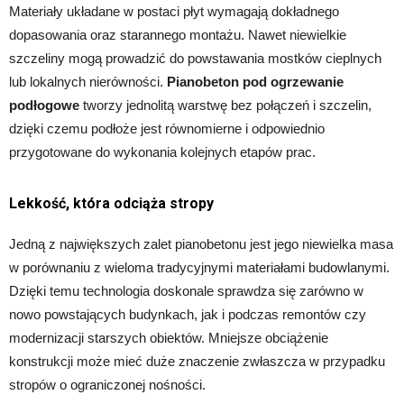
Materiały układane w postaci płyt wymagają dokładnego
dopasowania oraz starannego montażu. Nawet niewielkie
szczeliny mogą prowadzić do powstawania mostków cieplnych
lub lokalnych nierówności.
Pianobeton pod ogrzewanie
podłogowe
tworzy jednolitą warstwę bez połączeń i szczelin,
dzięki czemu podłoże jest równomierne i odpowiednio
przygotowane do wykonania kolejnych etapów prac.
Lekkość, która odciąża stropy
Jedną z największych zalet pianobetonu jest jego niewielka masa
w porównaniu z wieloma tradycyjnymi materiałami budowlanymi.
Dzięki temu technologia doskonale sprawdza się zarówno w
nowo powstających budynkach, jak i podczas remontów czy
modernizacji starszych obiektów. Mniejsze obciążenie
konstrukcji może mieć duże znaczenie zwłaszcza w przypadku
stropów o ograniczonej nośności.