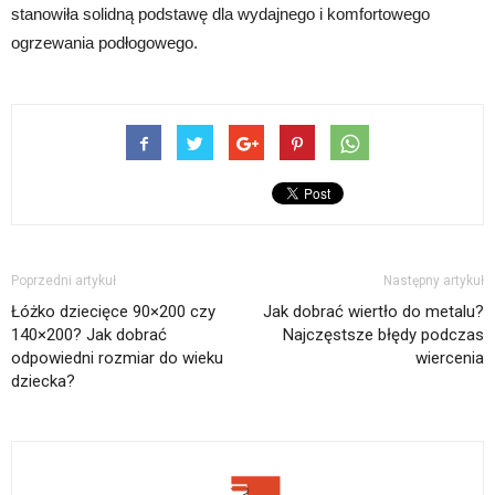
stanowiła solidną podstawę dla wydajnego i komfortowego
ogrzewania podłogowego.
Poprzedni artykuł
Następny artykuł
Łóżko dziecięce 90×200 czy
Jak dobrać wiertło do metalu?
140×200? Jak dobrać
Najczęstsze błędy podczas
odpowiedni rozmiar do wieku
wiercenia
dziecka?