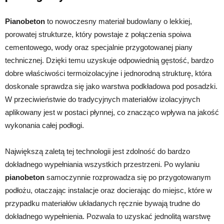
Pianobeton
to nowoczesny materiał budowlany o lekkiej,
porowatej strukturze, który powstaje z połączenia spoiwa
cementowego, wody oraz specjalnie przygotowanej piany
technicznej. Dzięki temu uzyskuje odpowiednią gęstość, bardzo
dobre właściwości termoizolacyjne i jednorodną strukturę, która
doskonale sprawdza się jako warstwa podkładowa pod posadzki.
W przeciwieństwie do tradycyjnych materiałów izolacyjnych
aplikowany jest w postaci płynnej, co znacząco wpływa na jakość
wykonania całej podłogi.
Największą zaletą tej technologii jest zdolność do bardzo
dokładnego wypełniania wszystkich przestrzeni. Po wylaniu
pianobeton
samoczynnie rozprowadza się po przygotowanym
podłożu, otaczając instalacje oraz docierając do miejsc, które w
przypadku materiałów układanych ręcznie bywają trudne do
dokładnego wypełnienia. Pozwala to uzyskać jednolitą warstwę