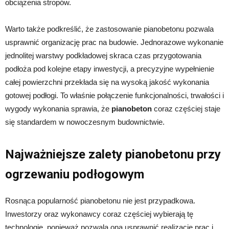
obciążenia stropów.
Warto także podkreślić, że zastosowanie pianobetonu pozwala
usprawnić organizację prac na budowie. Jednorazowe wykonanie
jednolitej warstwy podkładowej skraca czas przygotowania
podłoża pod kolejne etapy inwestycji, a precyzyjne wypełnienie
całej powierzchni przekłada się na wysoką jakość wykonania
gotowej podłogi. To właśnie połączenie funkcjonalności, trwałości i
wygody wykonania sprawia, że
pianobeton
coraz częściej staje
się standardem w nowoczesnym budownictwie.
Najważniejsze zalety pianobetonu przy
ogrzewaniu podłogowym
Rosnąca popularność pianobetonu nie jest przypadkowa.
Inwestorzy oraz wykonawcy coraz częściej wybierają tę
technologię, ponieważ pozwala ona usprawnić realizację prac i