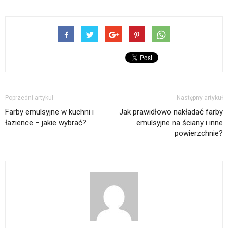
Poprzedni artykuł
Następny artykuł
Farby emulsyjne w kuchni i
Jak prawidłowo nakładać farby
łazience – jakie wybrać?
emulsyjne na ściany i inne
powierzchnie?