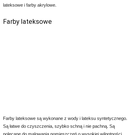
lateksowe i farby akrylowe.
Farby lateksowe
Farby lateksowe są wykonane z wody i lateksu syntetycznego.
Są łatwe do czyszczenia, szybko schną i nie pachną. Są
polecane do malowania pomieszczeń o wysokiej wilgotności,