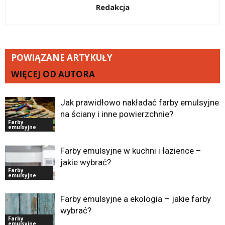
Redakcja
POWIĄZANE ARTYKUŁY
WIĘCEJ OD AUTORA
Jak prawidłowo nakładać farby emulsyjne
na ściany i inne powierzchnie?
Farby
emulsyjne
Farby emulsyjne w kuchni i łazience –
jakie wybrać?
Farby
emulsyjne
Farby emulsyjne a ekologia – jakie farby
wybrać?
Farby
emulsyjne