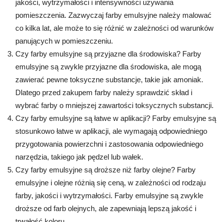
jakości, wytrzymałości i intensywności używania
pomieszczenia. Zazwyczaj farby emulsyjne należy malować
co kilka lat, ale może to się różnić w zależności od warunków
panujących w pomieszczeniu.
Czy farby emulsyjne są przyjazne dla środowiska? Farby
emulsyjne są zwykle przyjazne dla środowiska, ale mogą
zawierać pewne toksyczne substancje, takie jak amoniak.
Dlatego przed zakupem farby należy sprawdzić skład i
wybrać farby o mniejszej zawartości toksycznych substancji.
Czy farby emulsyjne są łatwe w aplikacji? Farby emulsyjne są
stosunkowo łatwe w aplikacji, ale wymagają odpowiedniego
przygotowania powierzchni i zastosowania odpowiedniego
narzędzia, takiego jak pędzel lub wałek.
Czy farby emulsyjne są droższe niż farby olejne? Farby
emulsyjne i olejne różnią się ceną, w zależności od rodzaju
farby, jakości i wytrzymałości. Farby emulsyjne są zwykle
droższe od farb olejnych, ale zapewniają lepszą jakość i
trwałość koloru.