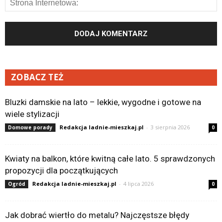
ZOBACZ TEŻ
Bluzki damskie na lato – lekkie, wygodne i gotowe na
wiele stylizacji
Redakcja ladnie-mieszkaj.pl
-
3 sierpnia 2026
Domowe porady
0
Kwiaty na balkon, które kwitną całe lato. 5 sprawdzonych
propozycji dla początkujących
Redakcja ladnie-mieszkaj.pl
-
4 lipca 2026
Ogród
0
Jak dobrać wiertło do metalu? Najczęstsze błędy