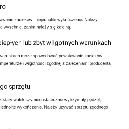
ro
anie zacieków i niejednolite wykończenie. Należy
e wyschnie, zanim nałoży się kolejną.
ciepłych lub zbyt wilgotnych warunkach
ch warunkach może spowodować powstawanie zacieków i
mperaturze i wilgotności zgodnej z zaleceniami producenta
go sprzętu
k stary wałek czy niedostatecznie wytrzymały pędzel,
jednolite wykończenie. Należy używać sprzętu zgodnego