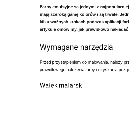
Farby emulsyjne są jednymi z najpopularniej
mają szeroką gamę kolorów i są trwałe. Jedn
kilku ważnych krokach podczas aplikacji far
artykule omówimy, jak prawidłowo nakładać 
Wymagane narzędzia
Przed przystąpieniem do malowania, należy pr
prawidłowego nałożenia farby i uzyskania pożąd
Wałek malarski