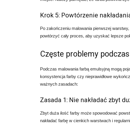
Krok 5: Powtórzenie nakładania
Po zakończeniu malowania pierwszej warstwy, 
powtórzyć cały proces, aby uzyskać lepsze pokr
Częste problemy podczas
Podczas malowania farbą emulsyjną mogą pojawić
konsystencja farby czy nieprawidłowe wykończe
ważnych zasadach:
Zasada 1: Nie nakładać zbyt duż
Zbyt duża ilość farby może spowodować powsta
nakładać farbę w cienkich warstwach i regular