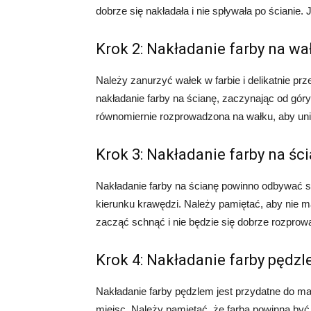
dobrze się nakładała i nie spływała po ścianie. 
Krok 2: Nakładanie farby na wa
Należy zanurzyć wałek w farbie i delikatnie pr
nakładanie farby na ścianę, zaczynając od góry
równomiernie rozprowadzona na wałku, aby un
Krok 3: Nakładanie farby na śc
Nakładanie farby na ścianę powinno odbywać s
kierunku krawędzi. Należy pamiętać, aby nie 
zacząć schnąć i nie będzie się dobrze rozprow
Krok 4: Nakładanie farby pędz
Nakładanie farby pędzlem jest przydatne do ma
miejsc. Należy pamiętać, że farba powinna by