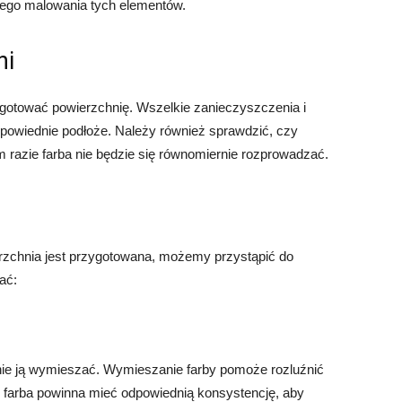
ego malowania tych elementów.
ni
ygotować powierzchnię. Wszelkie zanieczyszczenia i
dpowiednie podłoże. Należy również sprawdzić, czy
m razie farba nie będzie się równomiernie rozprowadzać.
rzchnia jest przygotowana, możemy przystąpić do
ać:
ie ją wymieszać. Wymieszanie farby pomoże rozluźnić
że farba powinna mieć odpowiednią konsystencję, aby