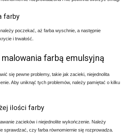
 farby
należy poczekać, aż farba wyschnie, a następnie
ycie i trwałość.
 malowania farbą emulsyjną
 się pewne problemy, takie jak zacieki, niejednolita
nie. Aby uniknąć tych problemów, należy pamiętać o kilku
ej ilości farby
wanie zacieków i niejednolite wykończenie. Należy
nie sprawdzać, czy farba równomiernie się rozprowadza.