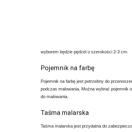
wyborem będzie pędzel o szerokości 2-3 cm.
Pojemnik na farbę
Pojemnik na farbę jest potrzebny do przenoszen
podczas malowania. Można wybrać pojemnik o ró
do malowania.
Taśma malarska
Taśma malarska jest przydatna do zabezpieczan