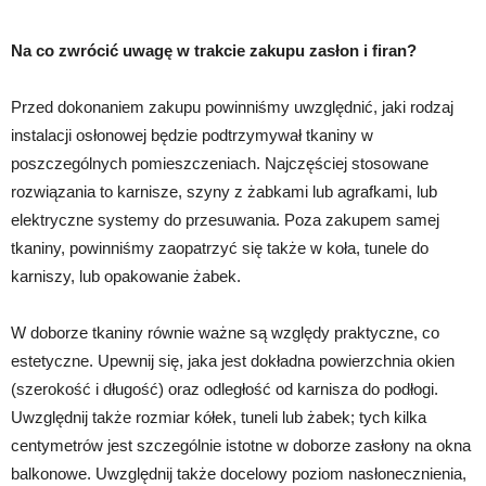
Na co zwrócić uwagę w trakcie zakupu zasłon i firan?
Przed dokonaniem zakupu powinniśmy uwzględnić, jaki rodzaj
instalacji osłonowej będzie podtrzymywał tkaniny w
poszczególnych pomieszczeniach. Najczęściej stosowane
rozwiązania to karnisze, szyny z żabkami lub agrafkami, lub
elektryczne systemy do przesuwania. Poza zakupem samej
tkaniny, powinniśmy zaopatrzyć się także w koła, tunele do
karniszy, lub opakowanie żabek.
W doborze tkaniny równie ważne są względy praktyczne, co
estetyczne. Upewnij się, jaka jest dokładna powierzchnia okien
(szerokość i długość) oraz odległość od karnisza do podłogi.
Uwzględnij także rozmiar kółek, tuneli lub żabek; tych kilka
centymetrów jest szczególnie istotne w doborze zasłony na okna
balkonowe. Uwzględnij także docelowy poziom nasłonecznienia,