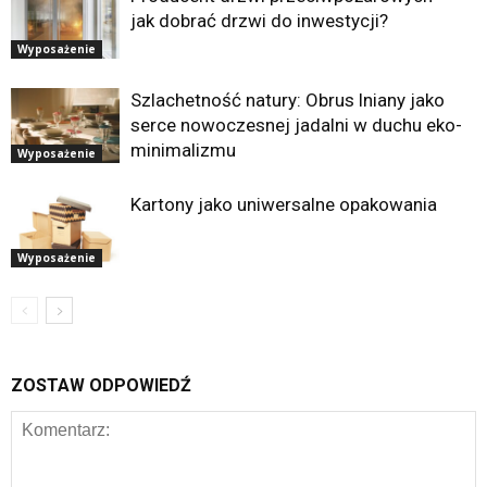
jak dobrać drzwi do inwestycji?
Wyposażenie
Szlachetność natury: Obrus lniany jako
serce nowoczesnej jadalni w duchu eko-
minimalizmu
Wyposażenie
Kartony jako uniwersalne opakowania
Wyposażenie
ZOSTAW ODPOWIEDŹ