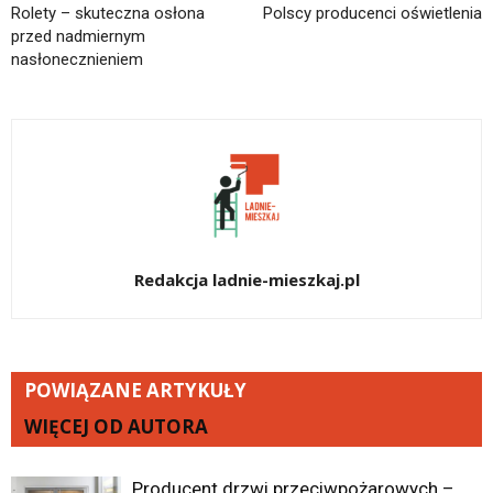
Rolety – skuteczna osłona
Polscy producenci oświetlenia
przed nadmiernym
nasłonecznieniem
Redakcja ladnie-mieszkaj.pl
POWIĄZANE ARTYKUŁY
WIĘCEJ OD AUTORA
Producent drzwi przeciwpożarowych –