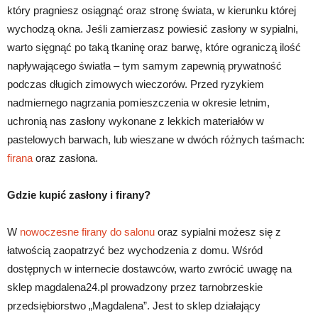
który pragniesz osiągnąć oraz stronę świata, w kierunku której
wychodzą okna. Jeśli zamierzasz powiesić zasłony w sypialni,
warto sięgnąć po taką tkaninę oraz barwę, które ograniczą ilość
napływającego światła – tym samym zapewnią prywatność
podczas długich zimowych wieczorów. Przed ryzykiem
nadmiernego nagrzania pomieszczenia w okresie letnim,
uchronią nas zasłony wykonane z lekkich materiałów w
pastelowych barwach, lub wieszane w dwóch różnych taśmach:
firana
oraz zasłona.
Gdzie kupić zasłony i firany?
W
nowoczesne firany do salonu
oraz sypialni możesz się z
łatwością zaopatrzyć bez wychodzenia z domu. Wśród
dostępnych w internecie dostawców, warto zwrócić uwagę na
sklep magdalena24.pl prowadzony przez tarnobrzeskie
przedsiębiorstwo „Magdalena”. Jest to sklep działający