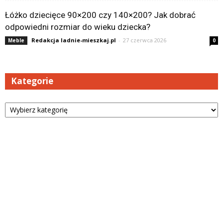
Łóżko dziecięce 90×200 czy 140×200? Jak dobrać
odpowiedni rozmiar do wieku dziecka?
Redakcja ladnie-mieszkaj.pl
-
27 czerwca 2026
Meble
0
Kategorie
Kategorie