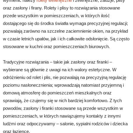
wymienić należy
rolety wewnętrzne
i zewnętrzne, żaluzje, plisy
oraz zasłony i firany. Rolety i plisy to rozwiązania stosowane
przede wszystkim w pomieszczeniach, w których ilość
dostającego się do środka światła wymaga precyzyjnej regulacji;
pozwalają zarówno na szczelne zaciemnienie okien, na przykład
w czasie letnich upałów, jak i ich całkowite odsłonięcie. Są często
stosowane w kuchni oraz pomieszczeniach biurowych.
Tradycyjne rozwiązania – takie jak zasłony oraz firanki –
wybierane są głównie z uwagi na ich walory estetyczne. W
odróżnieniu od rolet i plis, nie pozwalają na precyzyjną regulację
poziomu nasłonecznienia; wprowadzają natomiast przyjemną i
domową atmosferę do pomieszczeń mieszkalnych oraz
sprawiają, że czujemy się w nich bardziej komfortowo. Z tych
powodów, zasłony i firanki stosowane są przede wszystkim w
pomieszczeniach, w których nawiązujemy kontakty z innymi
ludźmi oraz odpoczywamy – salonie, sypialni rodziców i dziecka
oraz łazience.