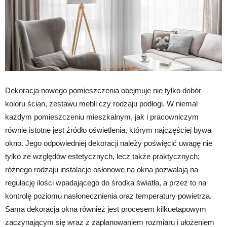
Dekoracja nowego pomieszczenia obejmuje nie tylko dobór
koloru ścian, zestawu mebli czy rodzaju podłogi. W niemal
każdym pomieszczeniu mieszkalnym, jak i pracowniczym
równie istotne jest źródło oświetlenia, którym najczęściej bywa
okno. Jego odpowiedniej dekoracji należy poświęcić uwagę nie
tylko ze względów estetycznych, lecz także praktycznych;
różnego rodzaju instalacje osłonowe na okna pozwalają na
regulację ilości wpadającego do środka światła, a przez to na
kontrolę poziomu nasłonecznienia oraz temperatury powietrza.
Sama dekoracja okna również jest procesem kilkuetapowym
zaczynającym się wraz z zaplanowaniem rozmiaru i ułożeniem