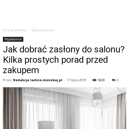
Strona główna
Wyposażenie
Wyposażenie
Jak dobrać zasłony do salonu?
Kilka prostych porad przed
zakupem
Przez
Redakcja ladnie-mieszkaj.pl
-
17 lipca 2019
5020
0