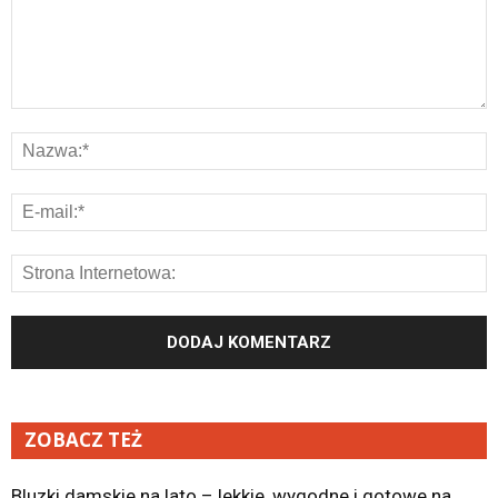
ZOBACZ TEŻ
Bluzki damskie na lato – lekkie, wygodne i gotowe na