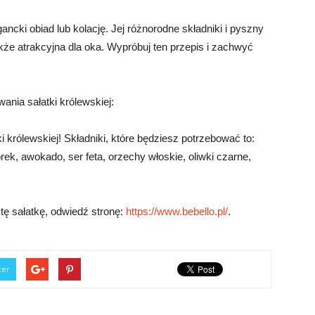
ancki obiad lub kolację. Jej różnorodne składniki i pyszny
akże atrakcyjna dla oka. Wypróbuj ten przepis i zachwyć
ania sałatki królewskiej:
królewskiej! Składniki, które będziesz potrzebować to:
rek, awokado, ser feta, orzechy włoskie, oliwki czarne,
tę sałatkę, odwiedź stronę:
https://www.bebello.pl/
.
ter