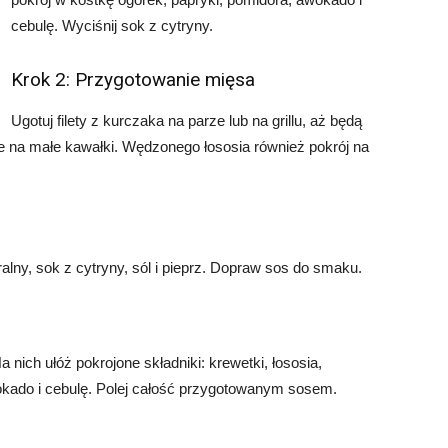
cebulę. Wyciśnij sok z cytryny.
Krok 2: Przygotowanie mięsa
Ugotuj filety z kurczaka na parze lub na grillu, aż będą
je na małe kawałki. Wędzonego łososia również pokrój na
lny, sok z cytryny, sól i pieprz. Dopraw sos do smaku.
 nich ułóż pokrojone składniki: krewetki, łososia,
wokado i cebulę. Polej całość przygotowanym sosem.