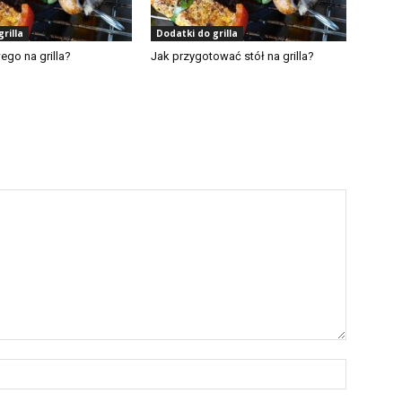
rilla
Dodatki do grilla
ego na grilla?
Jak przygotować stół na grilla?