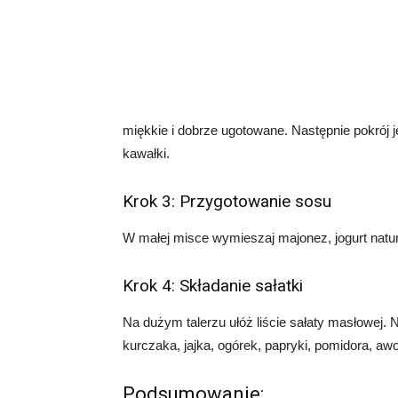
miękkie i dobrze ugotowane. Następnie pokrój 
kawałki.
Krok 3: Przygotowanie sosu
W małej misce wymieszaj majonez, jogurt natura
Krok 4: Składanie sałatki
Na dużym talerzu ułóż liście sałaty masłowej. Na
kurczaka, jajka, ogórek, papryki, pomidora, a
Podsumowanie: