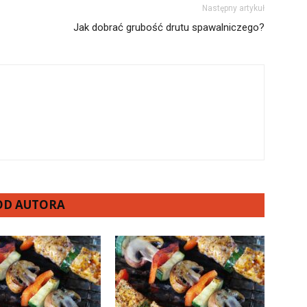
Następny artykuł
Jak dobrać grubość drutu spawalniczego?
 OD AUTORA