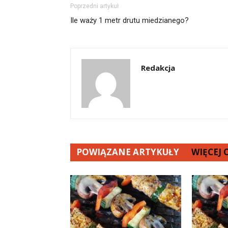
Poprzedni artykuł
Ile waży 1 metr drutu miedzianego?
Redakcja
POWIĄZANE ARTYKUŁY
WIĘCEJ