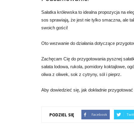
Sałatka królewska to idealna propozycja na eleg
sos sprawiają, że jest nie tylko smaczna, ale t
swoich gości!
Oto wezwanie do działania dotyczące przygotow
Zachęcam Cię do przygotowania pysznej sałatki 
sałata lodowa, rukola, pomidory koktajlowe, ogó
oliwa z oliwek, sok z cytryny, sól i pieprz.
Aby dowiedzieć się, jak dokładnie przygotować 
PODZIEL SIĘ
Facebook
Twit