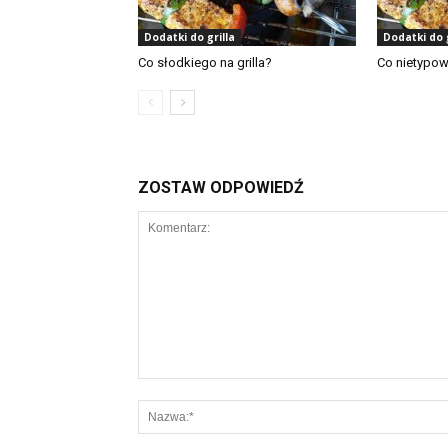
Dodatki do grilla
Dodatki do g
Co słodkiego na grilla?
Co nietypow
ZOSTAW ODPOWIEDŹ