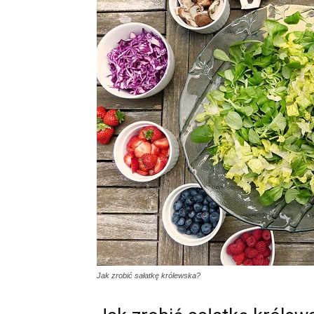
Jak zrobić sałatkę królewska?