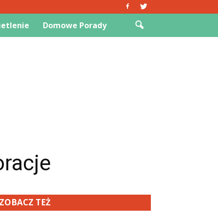
etlenie
Domowe Porady
oracje
ZOBACZ TEŻ