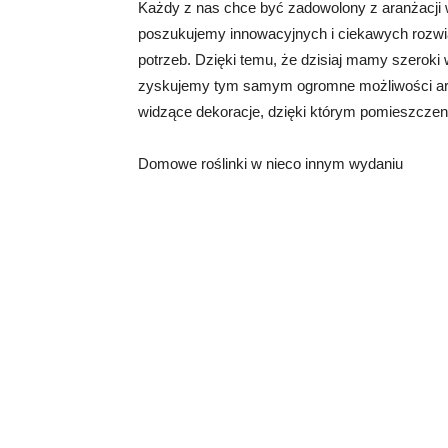
Każdy z nas chce być zadowolony z aranżacji
poszukujemy innowacyjnych i ciekawych rozwią
potrzeb. Dzięki temu, że dzisiaj mamy szeroki
zyskujemy tym samym ogromne możliwości ara
widzące dekoracje, dzięki którym pomieszczen
Domowe roślinki w nieco innym wydaniu