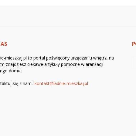
NAS
P
ie-mieszkaj.pl to portal poświęcony urządzaniu wnętrz, na
ym znajdziesz ciekawe artykuły pomocne w aranżacji
jego domu.
taktuj się z nami:
kontakt@ladnie-mieszkaj.pl