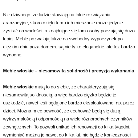
Nic dziwnego, że ludzie stawiają na takie rozwiązania
aranżacyjne, skoro dzięki temu ich mieszanie może jedynie
zyskać na wartości, a znajdujące się tam osoby poczują się dużo
lepiej. Meble pozwalają także na swobodny wypoczynek po
ciężkim dniu poza domem, są nie tylko eleganckie, ale też bardzo
wygodne.
Meble włoskie – niesamowita solidność i precyzja wykonania
Meble włoskie
mają to do siebie, że charakteryzują się
niesamowitą solidnością, a więc bardzo ciężko będzie je
uszkodzić, nawet jeśli będą one bardzo eksploatowane, np. przez
dzieci. Można mieć pewność, że cechować będą się dużą
wytrzymałością i odpornością na wiele różnorodnych czynników
zewnętrznych. To pozwoli unikać ich renowacji co kilka tygodni,
wymieniać można je nawet co kilka lat, nie będzie konieczności