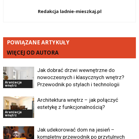
Redakcja ladnie-mieszkaj.pl
POWIĄZANE ARTYKUŁY
WIĘCEJ OD AUTORA
Jak dobrać drzwi wewnętrzne do
nowoczesnych i klasycznych wnętrz?
Aranżacja
Przewodnik po stylach i technologii
wnętrz
Architektura wnętrz – jak połączyć
estetykę z funkcjonalnością?
Aranżacja
wnętrz
Jak udekorować dom na jesień –
kompletny przewodnik po przytulnych