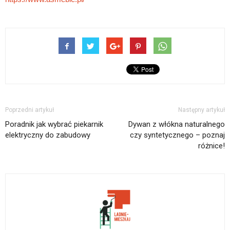
Poprzedni artykuł
Następny artykuł
Poradnik jak wybrać piekarnik
Dywan z włókna naturalnego
elektryczny do zabudowy
czy syntetycznego – poznaj
różnice!