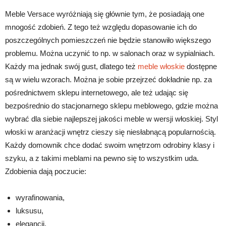
Meble Versace wyróżniają się głównie tym, że posiadają one
mnogość zdobień. Z tego też względu dopasowanie ich do
poszczególnych pomieszczeń nie będzie stanowiło większego
problemu. Można uczynić to np. w salonach oraz w sypialniach.
Każdy ma jednak swój gust, dlatego też
meble włoskie
dostępne
są w wielu wzorach. Można je sobie przejrzeć dokładnie np. za
pośrednictwem sklepu internetowego, ale też udając się
bezpośrednio do stacjonarnego sklepu meblowego, gdzie można
wybrać dla siebie najlepszej jakości meble w wersji włoskiej. Styl
włoski w aranżacji wnętrz cieszy się niesłabnącą popularnością.
Każdy domownik chce dodać swoim wnętrzom odrobiny klasy i
szyku, a z takimi meblami na pewno się to wszystkim uda.
Zdobienia dają poczucie:
wyrafinowania,
luksusu,
elegancji.