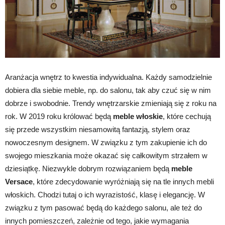
Aranżacja wnętrz to kwestia indywidualna. Każdy samodzielnie
dobiera dla siebie meble, np. do salonu, tak aby czuć się w nim
dobrze i swobodnie. Trendy wnętrzarskie zmieniają się z roku na
rok. W 2019 roku królować będą
meble włoskie
, które cechują
się przede wszystkim niesamowitą fantazją, stylem oraz
nowoczesnym designem. W związku z tym zakupienie ich do
swojego mieszkania może okazać się całkowitym strzałem w
dziesiątkę. Niezwykle dobrym rozwiązaniem będą
meble
Versace
, które zdecydowanie wyróżniają się na tle innych mebli
włoskich. Chodzi tutaj o ich wyrazistość, klasę i elegancję. W
związku z tym pasować będą do każdego salonu, ale też do
innych pomieszczeń, zależnie od tego, jakie wymagania