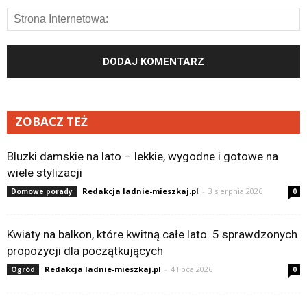
ZOBACZ TEŻ
Bluzki damskie na lato – lekkie, wygodne i gotowe na
wiele stylizacji
Redakcja ladnie-mieszkaj.pl
-
3 sierpnia 2026
Domowe porady
0
Kwiaty na balkon, które kwitną całe lato. 5 sprawdzonych
propozycji dla początkujących
Redakcja ladnie-mieszkaj.pl
-
4 lipca 2026
Ogród
0