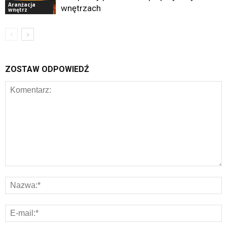
Aranżacja
wnętrzach
wnętrz
ZOSTAW ODPOWIEDŹ