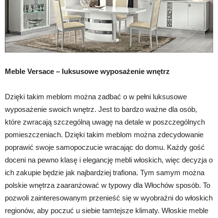
Meble Versace – luksusowe wyposażenie wnętrz
Dzięki takim meblom można zadbać o w pełni luksusowe
wyposażenie swoich wnętrz. Jest to bardzo ważne dla osób,
które zwracają szczególną uwagę na detale w poszczególnych
pomieszczeniach. Dzięki takim meblom można zdecydowanie
poprawić swoje samopoczucie wracając do domu. Każdy gość
doceni na pewno klasę i elegancję mebli włoskich, więc decyzja o
ich zakupie będzie jak najbardziej trafiona. Tym samym można
polskie wnętrza zaaranżować w typowy dla Włochów sposób. To
pozwoli zainteresowanym przenieść się w wyobraźni do włoskich
regionów, aby poczuć u siebie tamtejsze klimaty. Włoskie meble